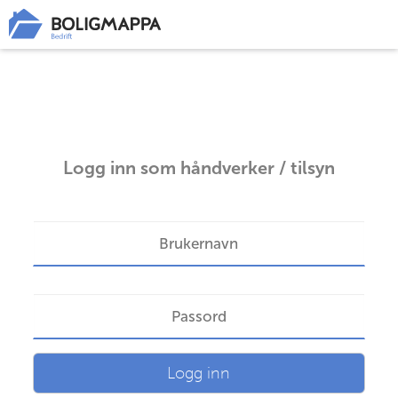
Logg inn som håndverker / tilsyn
Logg inn