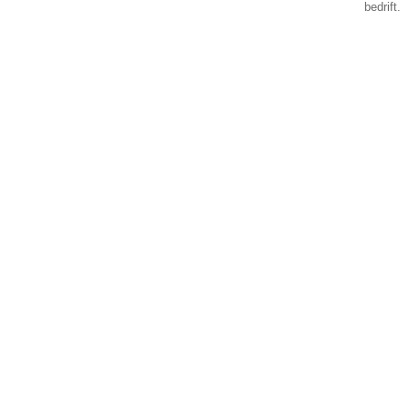
bedrift.